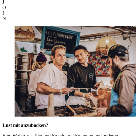
J
O
I
N
Lust mit anzubacken?
Eine Wolke aus Teig und Freude, mit Freunden und anderen