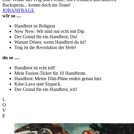
Backspezis... komm doch ins Team!
JOBANFRAGE
wIr so …
Handbrot ist Religion
New New: Wir sind nur echt mit Dip
Der Grund für ein Handbrot, Du!
Warum Döner, wenn Handbrot da ist?
Teig ist die Revolution der Hefe!
du so …
Handbrot ist echt toll!
Mein Fusion-Ticket für 10 Handbrote.
Handbrot: Meine Diät-Pläne enden genau hier.
Käse-Lava statt Sixpack.
Der Grund für ein Handbrot, ich!
L
O
V
E