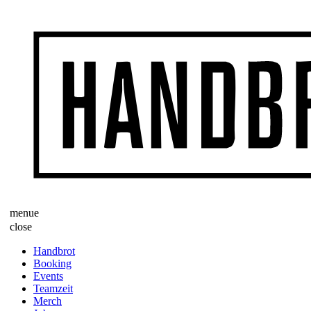
menue
close
Handbrot
Booking
Events
Teamzeit
Merch