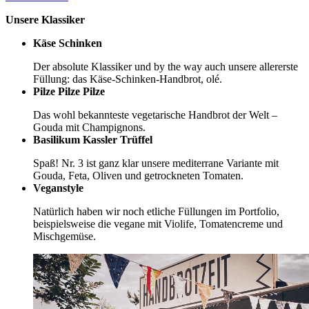
Unsere Klassiker
Käse Schinken
Der absolute Klassiker und by the way auch unsere allererste
Füllung: das Käse-Schinken-Handbrot, olé.
Pilze Pilze Pilze
Das wohl bekannteste vegetarische Handbrot der Welt –
Gouda mit Champignons.
Basilikum Kassler Trüffel
Spaß! Nr. 3 ist ganz klar unsere mediterrane Variante mit
Gouda, Feta, Oliven und getrockneten Tomaten.
Veganstyle
Natürlich haben wir noch etliche Füllungen im Portfolio,
beispielsweise die vegane mit Violife, Tomatencreme und
Mischgemüse.