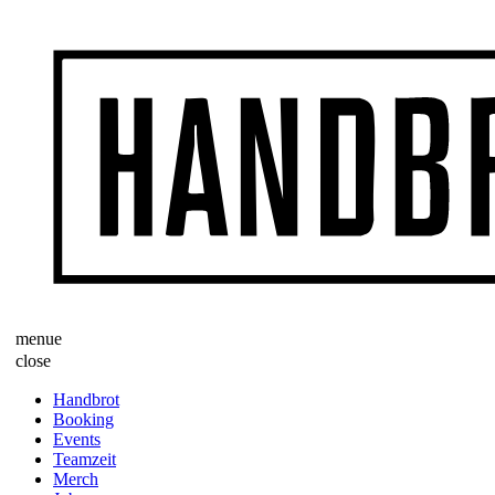
menue
close
Handbrot
Booking
Events
Teamzeit
Merch